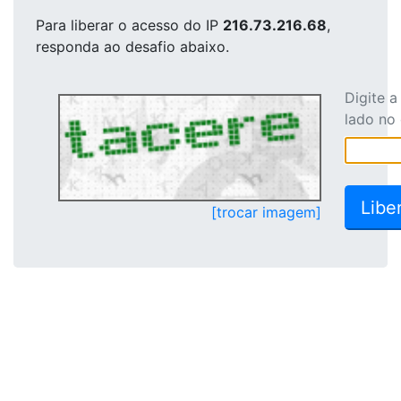
Para liberar o acesso
do IP
216.73.216.68
,
responda ao desafio abaixo.
Digite 
lado no
[trocar imagem]